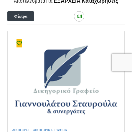
ΕΞΑΡΧΕΙΑ
Καταχωρήσεις
Αποτελέσματα Για
Φίλτρα
ΔΙΚΗΓΟΡΟΙ - ΔΙΚΗΓΟΡΙΚΑ ΓΡΑΦΕΙΑ