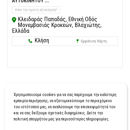
ΑΥΤΟΚΙΝΗΤΟΥ ...
Κάνε την πρώτη αξιολόγηση!
Κλειδαράς Παπαδάς, Εθνική Οδός
Μονεμβασιάς Κροκεών, Βλαχιώτης,
Ελλάδα
Κλήση
Εμφάνιση Χάρτη
Χρησιμοποιούμε cookies για να σας παρέχουμε την καλύτερη
εμπειρία περιήγησης, να εξατομικεύσουμε το περιεχόμενο
του ιστότοπού μας, να αναλύσουμε την επισκεψιμότητά του
και να σας δείξουμε σχετικές διαφημίσεις. Δείτε την
πολιτική απορρήτου μας για περισσότερες πληροφορίες.