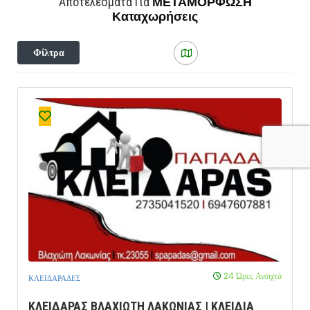
ΜΕΤΑΜΟΡΦΩΣΗ
Αποτελέσματα Για
Καταχωρήσεις
Φίλτρα
24 Ώρες Ανοιχτά
ΚΛΕΙΔΑΡΑΔΕΣ
ΚΛΕΙΔΑΡΑΣ ΒΛΑΧΙΩΤΗ ΛΑΚΩΝΙΑΣ | ΚΛΕΙΔΙΑ