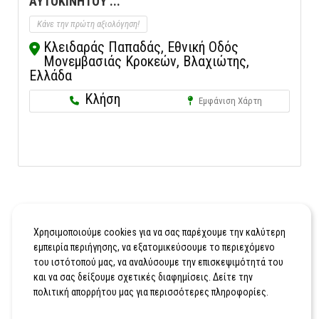
ΑΥΤΟΚΙΝΗΤΟΥ ...
Κάνε την πρώτη αξιολόγηση!
Κλειδαράς Παπαδάς, Εθνική Οδός
Μονεμβασιάς Κροκεών, Βλαχιώτης,
Ελλάδα
Κλήση
Εμφάνιση Χάρτη
Χρησιμοποιούμε cookies για να σας παρέχουμε την καλύτερη
εμπειρία περιήγησης, να εξατομικεύσουμε το περιεχόμενο
του ιστότοπού μας, να αναλύσουμε την επισκεψιμότητά του
και να σας δείξουμε σχετικές διαφημίσεις. Δείτε την
πολιτική απορρήτου μας για περισσότερες πληροφορίες.