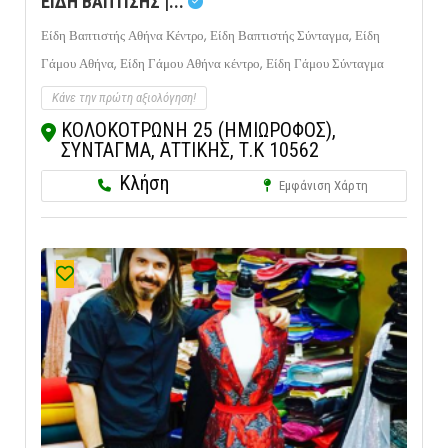
ΕΙΔΗ ΒΑΠΤΙΣΗΣ |...
Είδη Βαπτιστής Αθήνα Κέντρο,
Είδη Βαπτιστής Σύνταγμα,
Είδη
Γάμου Αθήνα,
Είδη Γάμου Αθήνα κέντρο,
Είδη Γάμου Σύνταγμα
Κάνε την πρώτη αξιολόγηση!
ΚΟΛΟΚΟΤΡΩΝΗ 25 (ΗΜΙΩΡΟΦΟΣ),
ΣΥΝΤΑΓΜΑ, ΑΤΤΙΚΗΣ, Τ.Κ 10562
Κλήση
Εμφάνιση Χάρτη