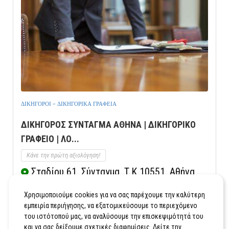
ΔΙΚΗΓΟΡΟΙ - ΔΙΚΗΓΟΡΙΚΑ ΓΡΑΦΕΙΑ
ΔΙΚΗΓΟΡΟΣ ΣΥΝΤΑΓΜΑ ΑΘΗΝΑ | ΔΙΚΗΓΟΡΙΚΟ
ΓΡΑΦΕΙΟ | ΛΟ...
Κάνε την πρώτη αξιολόγηση!
Σταδίου 61, Σύνταγμα, Τ.Κ 10551, Αθήνα,
Αττικής, 6ος όροφος
Χρησιμοποιούμε cookies για να σας παρέχουμε την καλύτερη
Κλήση
Εμφάνιση Χάρτη
εμπειρία περιήγησης, να εξατομικεύσουμε το περιεχόμενο
του ιστότοπού μας, να αναλύσουμε την επισκεψιμότητά του
και να σας δείξουμε σχετικές διαφημίσεις. Δείτε την