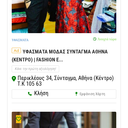
Ανοιχτά τώρα
ΥΦΑΣΜΑΤΑ
Ad
ΥΦΑΣΜΑΤΑ ΜΟΔΑΣ ΣΥΝΤΑΓΜΑ ΑΘΗΝΑ
(ΚΕΝΤΡΟ) | FASHION E...
Κάνε την πρώτη αξιολόγηση!
Περικλέους 34, Σύνταγμα, Αθήνα (Κέντρο)
Τ.Κ 105 63
Κλήση
Εμφάνιση Χάρτη