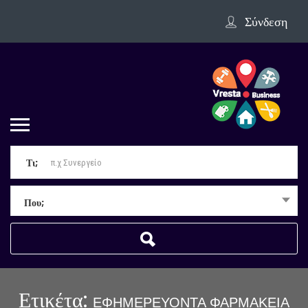
Σύνδεση
Τι;
Που;
Ετικέτα:
ΕΦΗΜΕΡΕΥΟΝΤΑ ΦΑΡΜΑΚΕΙΑ