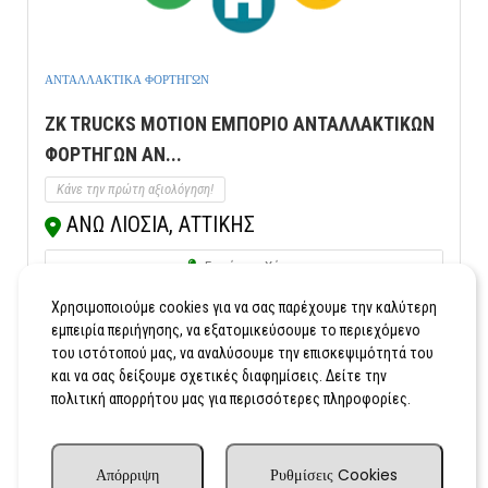
ΑΝΤΑΛΛΑΚΤΙΚΑ ΦΟΡΤΗΓΩΝ
ZK TRUCKS MOTION ΕΜΠΟΡΙΟ ΑΝΤΑΛΛΑΚΤΙΚΩΝ
ΦΟΡΤΗΓΩΝ ΑΝ...
Κάνε την πρώτη αξιολόγηση!
ΑΝΩ ΛΙΟΣΙΑ, ΑΤΤΙΚΗΣ
Εμφάνιση Χάρτη
Χρησιμοποιούμε cookies για να σας παρέχουμε την καλύτερη
εμπειρία περιήγησης, να εξατομικεύσουμε το περιεχόμενο
του ιστότοπού μας, να αναλύσουμε την επισκεψιμότητά του
και να σας δείξουμε σχετικές διαφημίσεις. Δείτε την
πολιτική απορρήτου μας για περισσότερες πληροφορίες.
Απόρριψη
Ρυθμίσεις Cookies