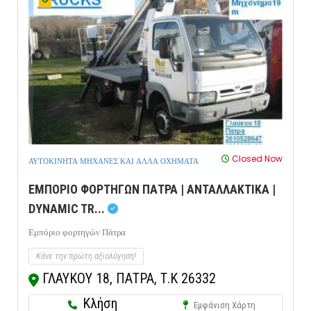
Closed Now
ΑΥΤΟΚΙΝΗΤΑ ΜΗΧΑΝΕΣ ΚΑΙ ΑΛΛΑ ΟΧΗΜΑΤΑ
ΕΜΠΟΡΙΟ ΦΟΡΤΗΓΩΝ ΠΑΤΡΑ | ΑΝΤΑΛΛΑΚΤΙΚΑ |
DYNAMIC TR...
Εμπόριο φορτηγών Πάτρα
Κάνε την πρώτη αξιολόγηση!
ΓΛΑΥΚΟΥ 18, ΠΑΤΡΑ, Τ.Κ 26332
Κλήση
Εμφάνιση Χάρτη