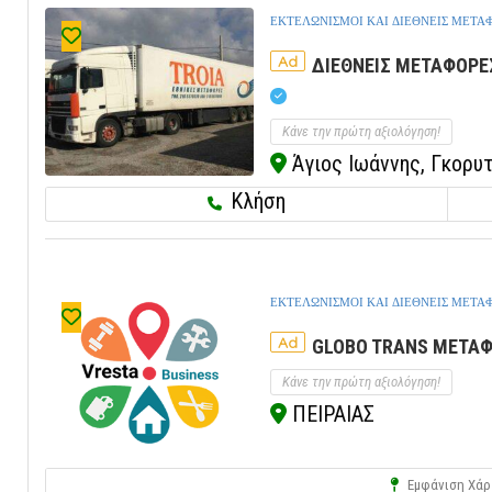
ΕΚΤΕΛΩΝΙΣΜΟΙ ΚΑΙ ΔΙΕΘΝΕΙΣ ΜΕΤΑ
Ad
ΔΙΕΘΝΕΙΣ ΜΕΤΑΦΟΡΕΣ
Κάνε την πρώτη αξιολόγηση!
Άγιος Ιωάννης, Γκορυτ
Κλήση
ΕΚΤΕΛΩΝΙΣΜΟΙ ΚΑΙ ΔΙΕΘΝΕΙΣ ΜΕΤΑ
Ad
GLOBO TRANS ΜΕΤΑΦ
Κάνε την πρώτη αξιολόγηση!
ΠΕΙΡΑΙΑΣ
Εμφάνιση Χάρ