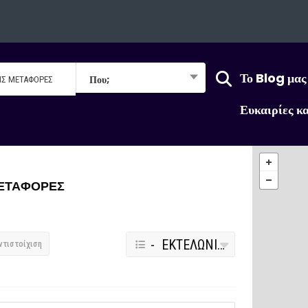
Το Blog μας
Που;
Ευκαιρίες κ
ΜΕΤΑΦΟΡΕΣ
- ΕΚΤΕΛΩΝΙΣΜΟΙ ΚΑΙ ΔΙΕΘΝΕΙΣ ΜΕΤΑΦΟΡΕΣ
ντιστοίχιση