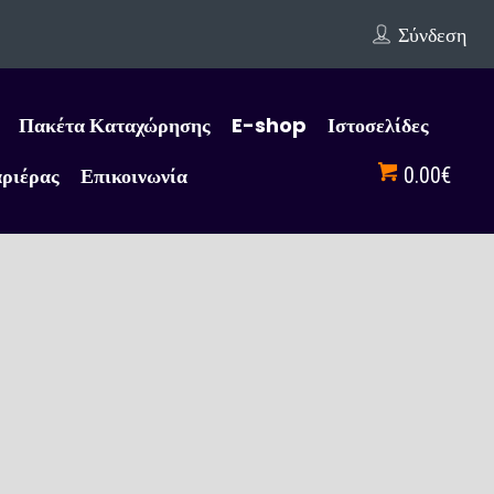
Σύνδεση
Πακέτα Καταχώρησης
E-shop
Ιστοσελίδες
αριέρας
Επικοινωνία
0.00€