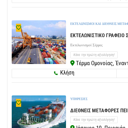
ΕΚΤΕΛΩΝΙΣΜΟΙ ΚΑΙ ΔΙΕΘΝΕΙΣ ΜΕΤΑ
ΕΚΤΕΛΩΝΙΣΤΙΚΟ ΓΡΑΦΕΙΟ Σ
Εκτελωνισμοί Σέρρες
Κάνε την πρώτη αξιολόγηση!
Τέρμα Ομονοίας, Έναντ
Κλήση
ΥΠΗΡΕΣΙΕΣ
ΔΙΕΘΝΕΙΣ ΜΕΤΑΦΟΡΕΣ ΠΕΙΡ
Κάνε την πρώτη αξιολόγηση!