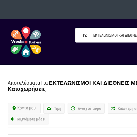
Τι;
ΕΚΤΕΛΩΝΙΣΜΟΙ ΚΑΙ ΔΙΕΘΝΕΙΣ 
Αποτελέσματα Για
Καταχωρήσεις
Κοντά μου
Τιμή
Ανοιχτά τώρα
Καλύτερη α
Ταξινόμηση βάσει