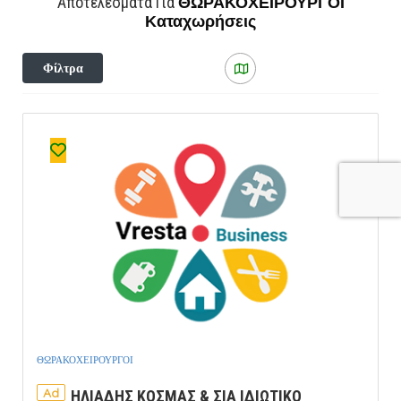
ΘΩΡΑΚΟΧΕΙΡΟΥΡΓΟΙ
Αποτελέσματα Για
Καταχωρήσεις
Φίλτρα
ΘΩΡΑΚΟΧΕΙΡΟΥΡΓΟΙ
Ad
ΗΛΙΑΔΗΣ ΚΟΣΜΑΣ & ΣΙΑ ΙΔΙΩΤΙΚΟ