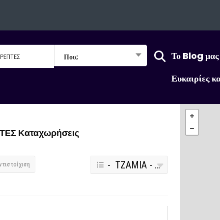
Το Blog μας
Που;
Ευκαιρίες κ
ΠΤΕΣ
Καταχωρήσεις
- ΤΖΑΜΙΑ - ΚΡΥΣΤΑΛΛΑ - ΚΑΘΡΕΠΤΕΣ
ντιστοίχιση