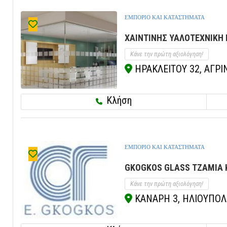
ΕΜΠΟΡΙΟ ΚΑΙ ΚΑΤΑΣΤΗΜΑΤΑ
ΧΑΙΝΤΙΝΗΣ ΥΑΛΟΤΕΧΝΙΚΗ 
Κάνε την πρώτη αξιολόγηση!
ΗΡΑΚΛΕΙΤΟΥ 32, ΑΓΡΙΝ
Κλήση
ΕΜΠΟΡΙΟ ΚΑΙ ΚΑΤΑΣΤΗΜΑΤΑ
GKOGKOS GLASS ΤΖΑΜΙΑ 
Κάνε την πρώτη αξιολόγηση!
ΚΑΝΑΡΗ 3, ΗΛΙΟΥΠΟΛΗ