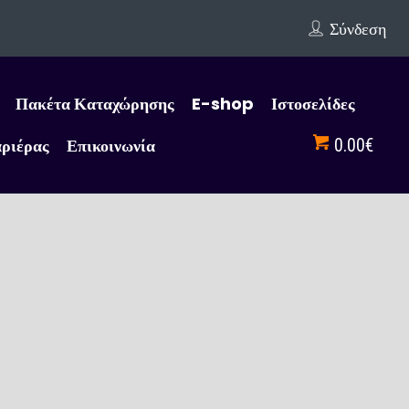
Σύνδεση
Πακέτα Καταχώρησης
E-shop
Ιστοσελίδες
αριέρας
Επικοινωνία
0.00€