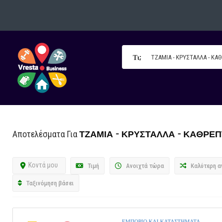
Τι;
ΤΖΑΜΙΑ - ΚΡΥΣΤΑΛΛΑ - ΚΑΘΡΕ
Αποτελέσματα Για
Κοντά μου
Τιμή
Ανοιχτά τώρα
Καλύτερη α
Ταξινόμηση βάσει
ΕΜΠΟΡΙΟ ΚΑΙ ΚΑΤΑΣΤΗΜΑΤΑ