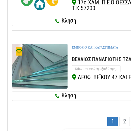
17ο ΧΛΜ. Π.Ε.Ο ΘΕΣΣ
Τ.Κ 57200
Κλήση
ΕΜΠΟΡΙΟ ΚΑΙ ΚΑΤΑΣΤΗΜΑΤΑ
ΒΕΛΛΙΟΣ ΠΑΝΑΓΙΩΤΗΣ ΤΖΑ
Κάνε την πρώτη αξιολόγηση!
ΛΕΩΦ. ΒΕΪΚΟΥ 47 ΚΑΙ Ε
Κλήση
1
2