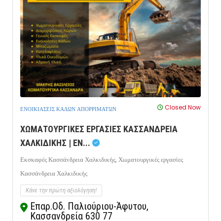
Closed Now
ΕΝΟΙΚΙΑΣΕΙΣ ΚΑΔΩΝ ΑΠΟΡΡΙΜΑΤΩΝ
ΧΩΜΑΤΟΥΡΓΙΚΕΣ ΕΡΓΑΣΙΕΣ ΚΑΣΣΑΝΔΡΕΙΑ
ΧΑΛΚΙΔΙΚΗΣ | ΕΝ...
Εκσκαφές Κασσάνδρεια Χαλκιδικής,
Χωματουργικές εργασίες
Κασσάνδρεια Χαλκιδικής
Κάνε την πρώτη αξιολόγηση!
Επαρ.Οδ. Παλιούριου-Άφυτου,
Κασσανδρεία 630 77