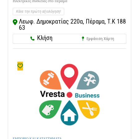
Ηλεκτρικες συσκευες στο Πέραμα
Κάνε την πρώτη αξιολόγηση!
Λεωφ. Δημοκρατίας 220α, Πέραμα, Τ.Κ 188
63
Κλήση
Εμφάνιση Χάρτη
ΕΜΠΟΡΙΟ ΚΑΙ ΚΑΤΑΣΤΗΜΑΤΑ