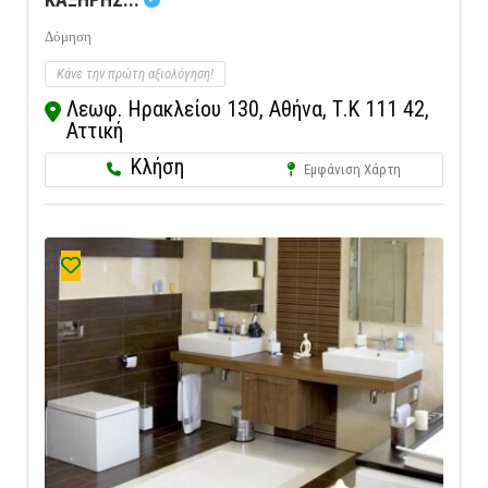
Δόμηση
Κάνε την πρώτη αξιολόγηση!
Λεωφ. Ηρακλείου 130, Αθήνα, Τ.Κ 111 42,
Αττική
Κλήση
Εμφάνιση Χάρτη