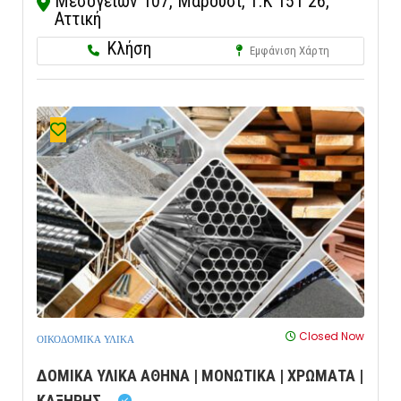
Μεσογείων 107, Μαρούσι, Τ.Κ 151 26,
Αττική
Κλήση
Εμφάνιση Χάρτη
Closed Now
ΟΙΚΟΔΟΜΙΚΑ ΥΛΙΚΑ
ΔΟΜΙΚΑ ΥΛΙΚΑ ΑΘΗΝΑ | ΜΟΝΩΤΙΚΑ | ΧΡΩΜΑΤΑ |
ΚΑΞΗΡΗΣ...