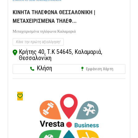
ΚΙΝΗΤΑ ΤΗΛΕΦΩΝΑ ΘΕΣΣΑΛΟΝΙΚΗ |
ΜΕΤΑΧΕΙΡΙΣΜΕΝΑ ΤΗΛΕΦ...
Μεταχειρισμένα τηλέφωνα Καλαμαριά
Κάνε την πρώτη αξιολόγηση!
Κρήτης 40, Τ.Κ 54645, Καλαμαριά,
Θεσσαλονίκη
Κλήση
Εμφάνιση Χάρτη