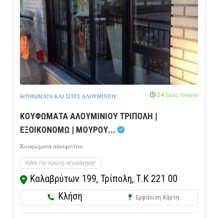
24 Ώρες Ανοιχτά
ΚΟΥΦΩΜΑΤΑ ΚΑΙ ΣΙΤΕΣ ΑΛΟΥΜΙΝΙΟΥ
ΚΟΥΦΩΜΑΤΑ ΑΛΟΥΜΙΝΙΟΥ ΤΡΙΠΟΛΗ |
ΕΞΟΙΚΟΝΟΜΩ | ΜΟΥΡΟΥ...
Κουφώματα αλουμινίου
Κάνε την πρώτη αξιολόγηση!
Καλαβρύτων 199, Τρίπολη, Τ.Κ 221 00
Κλήση
Εμφάνιση Χάρτη