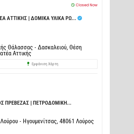
Closed Now
Α ΑΤΤΙΚΗΣ | ΔΟΜΙΚΑ ΥΛΙΚΑ ΡΩ...
ής Θάλασσας - Δασκαλειού, Θέση
ρατέα Αττικής
Εμφάνιση Χάρτη
Σ ΠΡΕΒΕΖΑΣ | ΠΕΤΡΟΔΟΜΙΚΗ...
 Λούρου - Ηγουμενίτσας, 48061 Λούρος