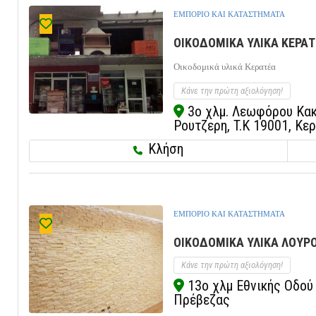
ΕΜΠΟΡΙΟ ΚΑΙ ΚΑΤΑΣΤΗΜΑΤΑ
ΟΙΚΟΔΟΜΙΚΑ ΥΛΙΚΑ ΚΕΡΑΤΕ
Οικοδομικά υλικά Κερατέα
Κάνε την πρώτη αξιολόγηση!
3ο χλμ. Λεωφόρου Κακ
Ρουτζερη, T.K 19001, Κε
Κλήση
ΕΜΠΟΡΙΟ ΚΑΙ ΚΑΤΑΣΤΗΜΑΤΑ
ΟΙΚΟΔΟΜΙΚΑ ΥΛΙΚΑ ΛΟΥΡΟ
Κάνε την πρώτη αξιολόγηση!
13ο χλμ Εθνικής Οδού
Πρέβεζας