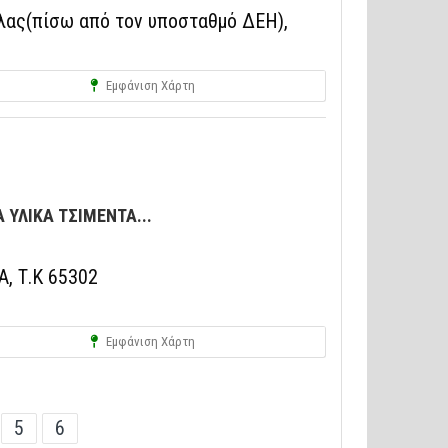
άλας(πίσω από τον υποσταθμό ΔΕΗ),
Εμφάνιση Χάρτη
ΥΛΙΚΑ ΤΣΙΜΕΝΤΑ...
, Τ.Κ 65302
Εμφάνιση Χάρτη
5
6