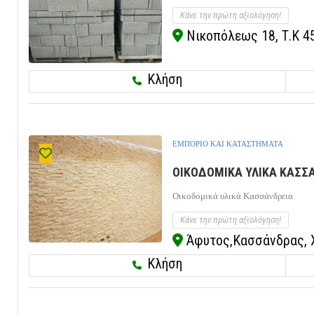
Κάνε την πρώτη αξιολόγηση!
Νικοπόλεως 18, Τ.Κ 45
Κλήση
ΕΜΠΟΡΙΟ ΚΑΙ ΚΑΤΑΣΤΗΜΑΤΑ
ΟΙΚΟΔΟΜΙΚΑ ΥΛΙΚΑ ΚΑΣΣΑ
Οικοδομικά υλικά Κασσάνδρεια
Κάνε την πρώτη αξιολόγηση!
Άφυτος,Κασσάνδρας, Χ
Κλήση