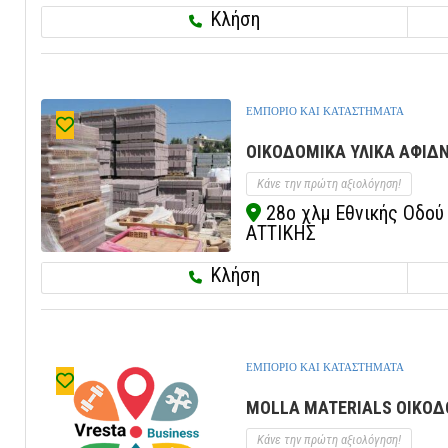
Κλήση
ΕΜΠΟΡΙΟ ΚΑΙ ΚΑΤΑΣΤΗΜΑΤΑ
ΟΙΚΟΔΟΜΙΚΑ ΥΛΙΚΑ ΑΦΙΔΝ
Κάνε την πρώτη αξιολόγηση!
28ο χλμ Εθνικής Οδού 
ΑΤΤΙΚΗΣ
Κλήση
ΕΜΠΟΡΙΟ ΚΑΙ ΚΑΤΑΣΤΗΜΑΤΑ
MOLLA MATERIALS ΟΙΚΟΔΟ
Κάνε την πρώτη αξιολόγηση!