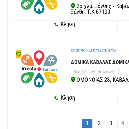
2ο χλμ. Ξάνθης - Καβ
Ξάνθη, Τ.Κ 67100
Κλήση
ΕΜΠΟΡΙΟ ΚΑΙ ΚΑΤΑΣΤΗΜΑΤΑ
ΔΟΜΙΚΑ ΚΑΒΑΛΑΣ ΔΟΜΙΚΑ 
Κάνε την πρώτη αξιολόγηση!
ΟΜΟΝΟΙΑΣ 28, ΚΑΒΑΛΑ
Κλήση
1
2
3
4