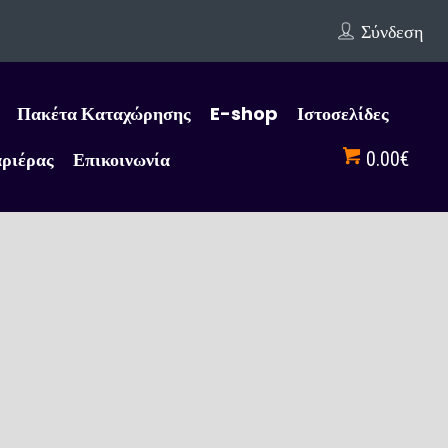
Σύνδεση
Πακέτα Καταχώρησης
E-shop
Ιστοσελίδες
αριέρας
Επικοινωνία
0.00€