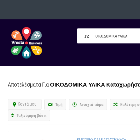
Τι;
ΟΙΚΟΔΟΜΙΚΑ ΥΛΙΚΑ
Καταχωρήσε
Αποτελέσματα Για
Κοντά μου
Τιμή
Ανοιχτά τώρα
Καλύτερη α
Ταξινόμηση βάσει
ΕΜΠΟΡΙΟ ΚΑΙ ΚΑΤΑΣΤΗΜΑΤΑ