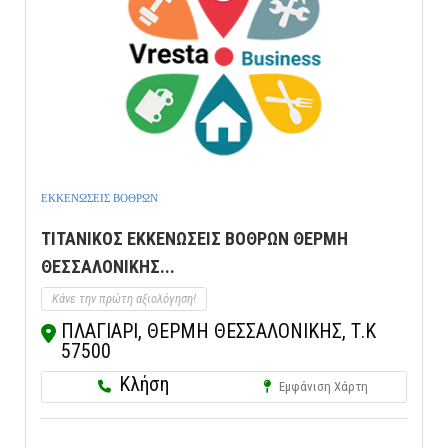
ΕΚΚΕΝΩΣΕΙΣ ΒΟΘΡΩΝ
ΤΙΤΑΝΙΚΟΣ ΕΚΚΕΝΩΣΕΙΣ ΒΟΘΡΩΝ ΘΕΡΜΗ
ΘΕΣΣΑΛΟΝΙΚΗΣ...
Κάνε την πρώτη αξιολόγηση!
ΠΛΑΓΙΑΡΙ, ΘΕΡΜΗ ΘΕΣΣΑΛΟΝΙΚΗΣ, Τ.Κ
57500
Κλήση
Εμφάνιση Χάρτη