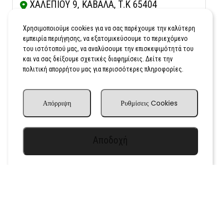
ΧΑΛΕΠΙΟΥ 9, ΚΑΒΑΛΑ, Τ.Κ 65404
Κλήση
Εμφάνιση Χάρτη
Χρησιμοποιούμε cookies για να σας παρέχουμε την καλύτερη
εμπειρία περιήγησης, να εξατομικεύσουμε το περιεχόμενο
του ιστότοπού μας, να αναλύσουμε την επισκεψιμότητά του
και να σας δείξουμε σχετικές διαφημίσεις. Δείτε την
πολιτική απορρήτου μας για περισσότερες πληροφορίες.
Απόρριψη
Ρυθμίσεις Cookies
Αποδοχή