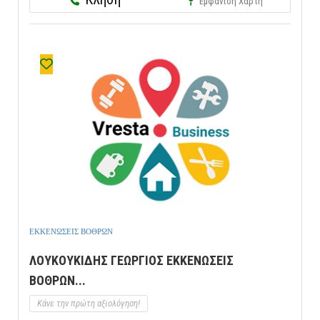
Εμφάνιση Χάρτη
ΕΚΚΕΝΩΣΕΙΣ ΒΟΘΡΩΝ
ΛΟΥΚΟΥΚΙΔΗΣ ΓΕΩΡΓΙΟΣ ΕΚΚΕΝΩΣΕΙΣ
ΒΟΘΡΩΝ...
Κάνε την πρώτη αξιολόγηση!