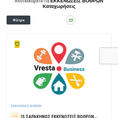
ΕΚΚΕΝΩΣΕΙΣ ΒΟΘΡΩΝ
Αποτελέσματα Για
Καταχωρήσεις
Φίλτρα
ΕΚΚΕΝΩΣΕΙΣ ΒΟΘΡΩΝ
Ad
IS ΣΑΡΑΚΗΝΟΣ ΕΚΚΕΝΩΣΕΙΣ ΒΟΘΡΩΝ...