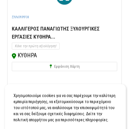
ΞΥΛΟΥΡΓΟΙ
ΚΑΛΛΙΓΕΡΟΣ ΠΑΝΑΓΙΩΤΗΣ ΞΥΛΟΥΡΓΙΚΕΣ
ΕΡΓΑΣΙΕΣ ΚΥΘΗΡΑ...
Κάνε την πρώτη αξιολόγηση!
ΚΥΘΗΡΑ
Εμφάνιση Χάρτη
1
2
3
4
Χρησιμοποιούμε cookies για να σας παρέχουμε την καλύτερη
εμπειρία περιήγησης, να εξατομικεύσουμε το περιεχόμενο
του ιστότοπού μας, να αναλύσουμε την επισκεψιμότητά του
και να σας δείξουμε σχετικές διαφημίσεις. Δείτε την
πολιτική απορρήτου μας για περισσότερες πληροφορίες.