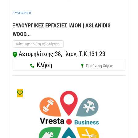
ΞΥΛΟΥΡΓΟΙ
ΞΥΛΟΥΡΓΙΚΕΣ ΕΡΓΑΣΙΕΣ ΙΛΙΟΝ | ASLANIDIS
WOOD...
Κάνε την πρώτη αξιολόγηση!
Αετομηλίτσης 38, Ίλιον, Τ.Κ 131 23
Κλήση
Εμφάνιση Χάρτη