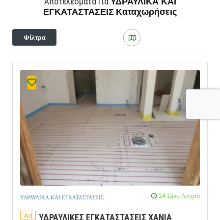
ΥΔΡΑΥΛΙΚΑ ΚΑΙ
Αποτελέσματα Για
ΕΓΚΑΤΑΣΤΑΣΕΙΣ
Καταχωρήσεις
Φίλτρα
24 Ώρες Ανοιχτά
ΥΔΡΑΥΛΙΚΑ ΚΑΙ ΕΓΚΑΤΑΣΤΑΣΕΙΣ
Ad
ΥΔΡΑΥΛΙΚΕΣ ΕΓΚΑΤΑΣΤΑΣΕΙΣ ΧΑΝΙΑ