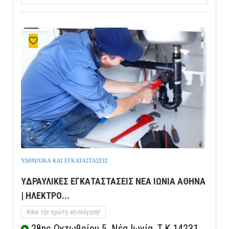
ΥΔΡΑΥΛΙΚΑ ΚΑΙ ΕΓΚΑΤΑΣΤΑΣΕΙΣ
YΔΡΑΥΛΙΚΕΣ ΕΓΚΑΤΑΣΤΑΣΕΙΣ ΝΕΑ ΙΩΝΙΑ ΑΘΗΝΑ
| ΗΛΕΚΤΡΟ...
Κάνε την πρώτη αξιολόγηση!
28ης Οκτωβρίου 5, Νέα Ιωνία, Τ.Κ 14231,