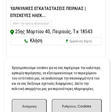
ΥΔΡΑΥΛΙΚΕΣ ΕΓΚΑΤΑΣΤΑΣΕΙΣ ΠΕΙΡΑΙΑΣ |
ΕΠΙΣΚΕΥΕΣ ΗΛΕΚ...
Κάνε την πρώτη αξιολόγηση!
25ης Μαρτίου 40, Πειραιάς, Τ.κ 18543
Κλήση
Εμφάνιση Χάρτη
1
2
3
4
Χρησιμοποιούμε cookies για να σας παρέχουμε την καλύτερη
εμπειρία περιήγησης, να εξατομικεύσουμε το περιεχόμενο
του ιστότοπού μας, να αναλύσουμε την επισκεψιμότητά του
και να σας δείξουμε σχετικές διαφημίσεις. Δείτε την
πολιτική απορρήτου μας για περισσότερες πληροφορίες.
Απόρριψη
Ρυθμίσεις Cookies