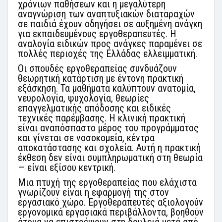
χρόνιων παθήσεων και η μεγαλύτερη
αναγνώριση των αναπτυξιακών διαταραχών
σε παιδιά έχουν οδηγήσει σε αυξημένη ανάγκη
για εκπαιδευμένους εργοθεραπευτές. Η
αναλογία ειδικών προς ανάγκες παραμένει σε
πολλές περιοχές της Ελλάδας ελλειμματική.
Οι σπουδές εργοθεραπείας συνδυάζουν
θεωρητική κατάρτιση με έντονη πρακτική
εξάσκηση. Τα μαθήματα καλύπτουν ανατομία,
νευρολογία, ψυχολογία, θεωρίες
επαγγελματικής απόδοσης και ειδικές
τεχνικές παρέμβασης. Η κλινική πρακτική
είναι αναπόσπαστο μέρος του προγράμματος
και γίνεται σε νοσοκομεία, κέντρα
αποκατάστασης και σχολεία. Αυτή η πρακτική
έκθεση δεν είναι συμπληρωματική στη θεωρία
— είναι εξίσου κεντρική.
Μια πτυχή της εργοθεραπείας που ελάχιστα
γνωρίζουν είναι η εφαρμογή της στον
εργασιακό χώρο. Εργοθεραπευτές αξιολογούν
εργονομικά εργασιακά περιβάλλοντα, βοηθούν