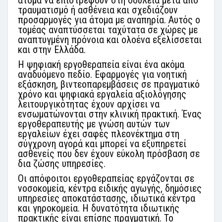
άτομα να επιστρέψουν στη δουλειά μετά από
τραυματισμό ή ασθένεια και σχεδιάζουν
προσαρμογές για άτομα με αναπηρία. Αυτός ο
τομέας αναπτύσσεται ταχύτατα σε χώρες με
αναπτυγμένη πρόνοια και ολοένα εξελίσσεται
και στην Ελλάδα.
Η ψηφιακή εργοθεραπεία είναι ένα ακόμα
αναδυόμενο πεδίο. Εφαρμογές για νοητική
εξάσκηση, βιντεοπαρεμβάσεις σε πραγματικό
χρόνο και ψηφιακά εργαλεία αξιολόγησης
λειτουργικότητας έχουν αρχίσει να
ενσωματώνονται στην κλινική πρακτική. Ένας
εργοθεραπευτής με γνώση αυτών των
εργαλείων έχει σαφές πλεονέκτημα στη
σύγχρονη αγορά και μπορεί να εξυπηρετεί
ασθενείς που δεν έχουν εύκολη πρόσβαση σε
δια ζώσης υπηρεσίες.
Οι απόφοιτοι εργοθεραπείας εργάζονται σε
νοσοκομεία, κέντρα ειδικής αγωγής, δημόσιες
υπηρεσίες αποκατάστασης, ιδιωτικά κέντρα
και γηροκομεία. Η δυνατότητα ιδιωτικής
πρακτικής είναι επίσης πραγματική. Το