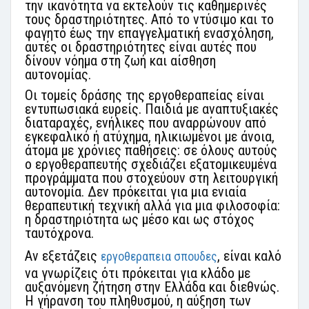
την ικανότητα να εκτελούν τις καθημερινές
τους δραστηριότητες. Από το ντύσιμο και το
φαγητό έως την επαγγελματική ενασχόληση,
αυτές οι δραστηριότητες είναι αυτές που
δίνουν νόημα στη ζωή και αίσθηση
αυτονομίας.
Οι τομείς δράσης της εργοθεραπείας είναι
εντυπωσιακά ευρείς. Παιδιά με αναπτυξιακές
διαταραχές, ενήλικες που αναρρώνουν από
εγκεφαλικό ή ατύχημα, ηλικιωμένοι με άνοια,
άτομα με χρόνιες παθήσεις: σε όλους αυτούς
ο εργοθεραπευτής σχεδιάζει εξατομικευμένα
προγράμματα που στοχεύουν στη λειτουργική
αυτονομία. Δεν πρόκειται για μια ενιαία
θεραπευτική τεχνική αλλά για μια φιλοσοφία:
η δραστηριότητα ως μέσο και ως στόχος
ταυτόχρονα.
Αν εξετάζεις
, είναι καλό
εργοθεραπεια σπουδες
να γνωρίζεις ότι πρόκειται για κλάδο με
αυξανόμενη ζήτηση στην Ελλάδα και διεθνώς.
Η γήρανση του πληθυσμού, η αύξηση των