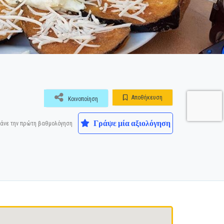
Αποθήκευση
Κοινοποίηση
Γράψε μία αξιολόγηση
άνε την πρώτη βαθμολόγηση