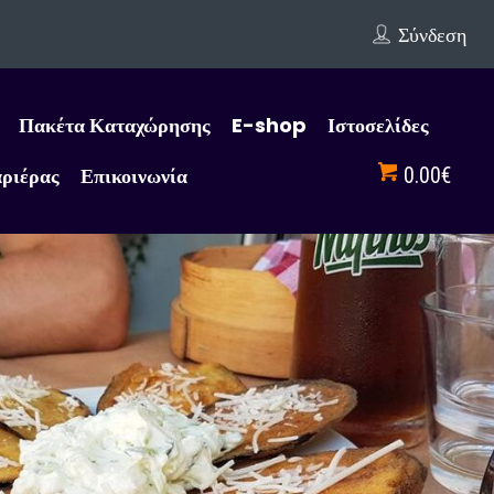
Σύνδεση
Πακέτα Καταχώρησης
E-shop
Ιστοσελίδες
αριέρας
Επικοινωνία
0.00€