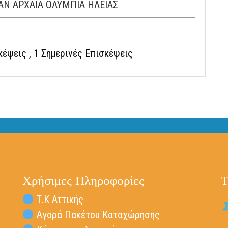
ΚΑΝ ΑΡΧΑΙΑ ΟΛΥΜΠΙΑ ΗΛΕΙΑΣ
σκέψεις
, 1 Σημερινές Επισκέψεις
Χρήσιμες Πληροφορίες
Τ
Τ.Κ Αττικής
Αγορά Πακέτου Καταχώρησης