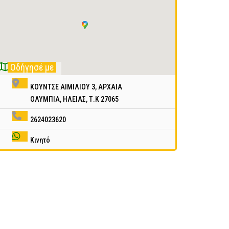
Οδήγησέ με
ΚΟΥΝΤΣΕ ΑΙΜΙΛΙΟΥ 3, ΑΡΧΑΙΑ
ΟΛΥΜΠΙΑ, ΗΛΕΙΑΣ, Τ.Κ 27065
2624023620
Κινητό