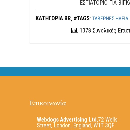
ΕΣΤΙΑΤΟΡΙΟ ΓΙΑ ΒΙΓ
ΚΑΤΗΓΟΡΙΑ BR, #TAGS
:
ΤΑΒΕΡΝΕΣ ΗΛΕΙΑ
1078 Συνολικές Επι
Επικοινωνία
Webdogs Advertising Ltd,
72 Wells
Street, London, England, W1T 3QF