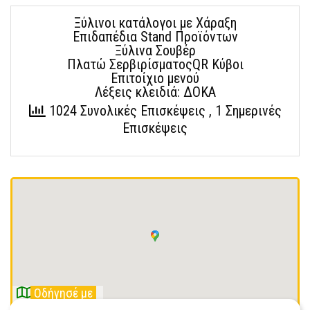
Ξύλινοι κατάλογοι με Χάραξη
Επιδαπέδια Stand Προϊόντων
Ξύλινα Σουβέρ
Πλατώ ΣερβιρίσματοςQR Κύβοι
Επιτοίχιο μενού
Λέξεις κλειδιά: ΔΟΚΑ
1024 Συνολικές Επισκέψεις
, 1 Σημερινές
Επισκέψεις
Οδήγησέ με