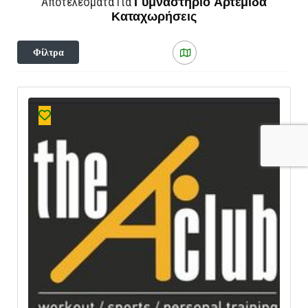
Γυμναστήριο Αρτέμιδα
Αποτελέσματα Για
Καταχωρήσεις
Φίλτρα