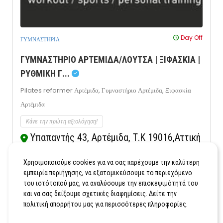
Day Off
ΓΥΜΝΑΣΤΗΡΙΑ
ΓΥΜΝΑΣΤΗΡΙΟ ΑΡΤΕΜΙΔΑ/ΛΟΥΤΣΑ | ΞΙΦΑΣΚΙΑ |
ΡΥΘΜΙΚΗ Γ...
Pilates reformer Αρτέμιδα,
Γυμναστήριο Αρτέμιδα,
Ξιφασκία
Αρτέμιδα
Κάνε την πρώτη αξιολόγηση!
Υπαπαντής 43, Αρτέμιδα, Τ.Κ 19016,Αττική
Κλήση
Εμφάνιση Χάρτη
Χρησιμοποιούμε cookies για να σας παρέχουμε την καλύτερη
εμπειρία περιήγησης, να εξατομικεύσουμε το περιεχόμενο
του ιστότοπού μας, να αναλύσουμε την επισκεψιμότητά του
και να σας δείξουμε σχετικές διαφημίσεις. Δείτε την
πολιτική απορρήτου μας για περισσότερες πληροφορίες.