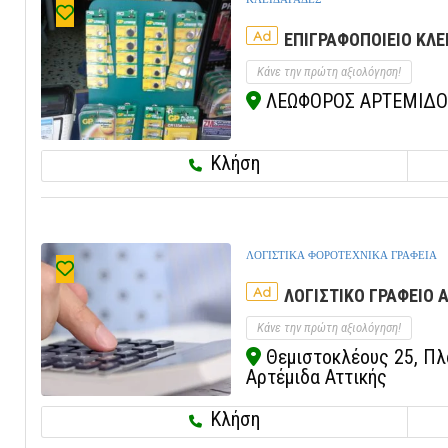
Ad
ΕΠΙΓΡΑΦΟΠΟΙΕΙΟ ΚΛΕ
Κάνε την πρώτη αξιολόγηση!
ΛΕΩΦΟΡΟΣ ΑΡΤΕΜΙΔΟΣ 
Κλήση
ΛΟΓΙΣΤΙΚΑ ΦΟΡΟΤΕΧΝΙΚΑ ΓΡΑΦΕΙΑ
Ad
ΛΟΓΙΣΤΙΚΟ ΓΡΑΦΕΙΟ 
Κάνε την πρώτη αξιολόγηση!
Θεμιστοκλέους 25, Πλα
Αρτέμιδα Αττικής
Κλήση