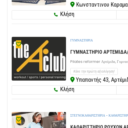
Κωνσταντινου Καραμανλ
Κλήση
ΓΥΜΝΑΣΤΗΡΙΑ
ΓΥΜΝΑΣΤΗΡΙΟ ΑΡΤΕΜΙΔΑ/Λ
Pilates reformer Αρτέμιδα,
Γυμνασ
Κάνε την πρώτη αξιολόγηση!
Υπαπαντής 43, Αρτέμιδ
Κλήση
ΣΤΕΓΝΟΚΑΘΑΡΙΣΤΗΡΙΑ - ΚΑΘΑΡΙΣΤΗΡ
ΚΑΘΑΡΙΣΤΗΡΙΟ ΡΟΥΧΩΝ ΑΡ