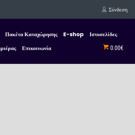
Σύνδεση
Πακέτα Καταχώρησης
E-shop
Ιστοσελίδες
αριέρας
Επικοινωνία
0.00€