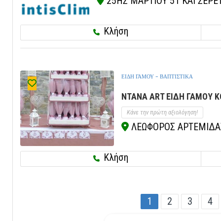
25ΗΣ ΜΑΡΤΙΟΥ 51 ΚΑΙ ΣΕΡΕΤ
Κλήση
ΕΙΔΗ ΓΑΜΟΥ - ΒΑΠΤΙΣΤΙΚΑ
NTANA ART ΕΙΔΗ ΓΑΜΟΥ 
Κάνε την πρώτη αξιολόγηση!
ΛΕΩΦΟΡΟΣ ΑΡΤΕΜΙΔΑΣ 
Κλήση
1
2
3
4