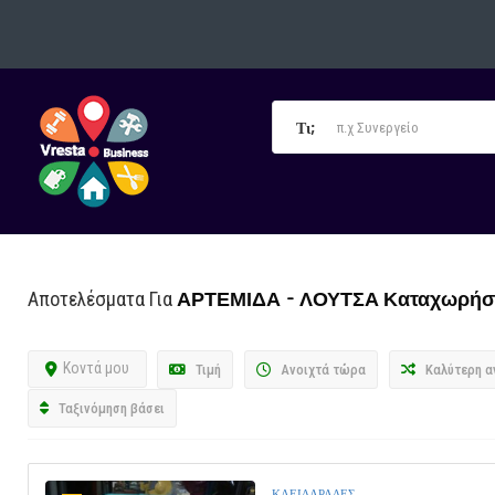
Τι;
ΑΡΤΕΜΙΔΑ - ΛΟΥΤΣΑ
Καταχωρήσ
Αποτελέσματα Για
Κοντά μου
Τιμή
Ανοιχτά τώρα
Καλύτερη α
Ταξινόμηση βάσει
ΚΛΕΙΔΑΡΑΔΕΣ