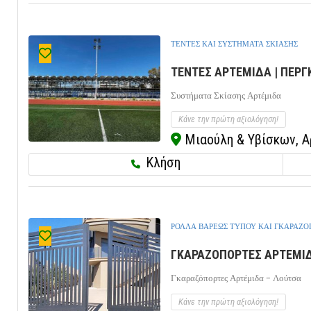
ΤΕΝΤΕΣ ΚΑΙ ΣΥΣΤΗΜΑΤΑ ΣΚΙΑΣΗΣ
ΤΕΝΤΕΣ ΑΡΤΕΜΙΔΑ | ΠΕΡΓ
Συστήματα Σκίασης Αρτέμιδα
Κάνε την πρώτη αξιολόγηση!
Μιαούλη & Υβίσκων, Α
Κλήση
ΡΟΛΛΑ ΒΑΡΕΩΣ ΤΥΠΟΥ ΚΑΙ ΓΚΑΡΑΖΟ
ΓΚΑΡΑΖΟΠΟΡΤΕΣ ΑΡΤΕΜΙΔΑ
Γκαραζόπορτες Αρτέμιδα - Λούτσα
Κάνε την πρώτη αξιολόγηση!