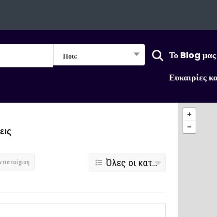
Το Blog μας
Που;
Ευκαιρίες κ
εις
Όλες οι κατηγορίες
ντιστοίχιση