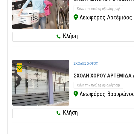
Κάνε την πρώτη αξιολόγηση!
Λεωφόρος Αρτέμιδος 12
Κλήση
ΣΧΟΛΕΣ ΧΟΡΟΥ
ΣΧΟΛΗ ΧΟΡΟΥ ΑΡΤΕΜΙΔΑ Α
Κάνε την πρώτη αξιολόγηση!
Λεωφόρος Βραυρώνος 7
Κλήση