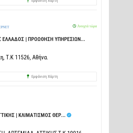
Εμφάνιση Χάρτη
Ανοιχτά τώρα
ΕΡΝΕΤ
 ΕΛΛΑΔΟΣ | ΠΡΟΩΘΗΣΗ ΥΠΗΡΕΣΙΩΝ...
, Τ.Κ 11526, Αθήνα.
Εμφάνιση Χάρτη
ΙΚΗΣ | ΚΛΙΜΑΤΙΣΜΟΣ ΘΕΡ...