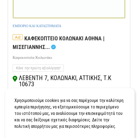
ΕΜΠΟΡΙΟ ΚΑΙ ΚΑΤΑΣΤΗΜΑΤΑ
Ad
ΚΑΦΕΚΟΠΤΕΙΟ ΚΟΛΩΝΑΚΙ ΑΘΗΝΑ |
ΜΙΣΕΓΙΑΝΝΗΣ...
Καφεκοπτεία Κολωνάκι
Κάνε την πρώτη αξιολόγηση!
ΛΕΒΕΝΤΗ 7, ΚΟΛΩΝΑΚΙ, ΑΤΤΙΚΗΣ, Τ.Κ
10673
Κλήση
Εμφάνιση Χάρτη
Χρησιμοποιούμε cookies για να σας παρέχουμε την καλύτερη
εμπειρία περιήγησης, να εξατομικεύσουμε το περιεχόμενο
του ιστότοπού μας, να αναλύσουμε την επισκεψιμότητά του
και να σας δείξουμε σχετικές διαφημίσεις. Δείτε την
πολιτική απορρήτου μας για περισσότερες πληροφορίες.