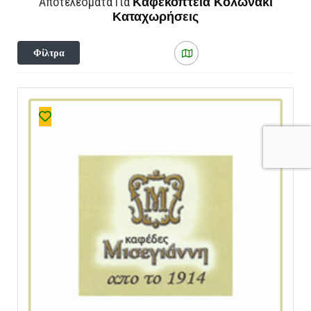
Καφεκοπτεία Κολωνάκι
Αποτελέσματα Για
Καταχωρήσεις
Φίλτρα