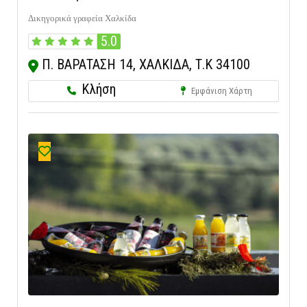
Δικηγορικά γραφεία Χαλκίδα
5.0
Π. ΒΑΡΑΤΑΣΗ 14, ΧΑΛΚΙΔΑ, Τ.Κ 34100
Κλήση
Εμφάνιση Χάρτη