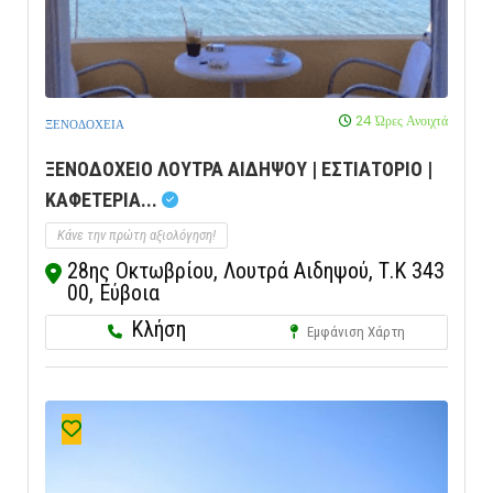
24 Ώρες Ανοιχτά
ΞΕΝΟΔΟΧΕΙΑ
ΞΕΝΟΔΟΧΕΙΟ ΛΟΥΤΡΑ ΑΙΔΗΨΟΥ | ΕΣΤΙΑΤΟΡΙΟ |
ΚΑΦΕΤΕΡΙΑ...
Κάνε την πρώτη αξιολόγηση!
28ης Οκτωβρίου, Λουτρά Αιδηψού, Τ.Κ 343
00, Εύβοια
Κλήση
Εμφάνιση Χάρτη