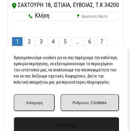
ΣΑΧΤΟΥΡΗ 18, ΙΣΤΙΑΙΑ, ΕΥΒΟΙΑΣ, Τ.Κ 34200
Κλήση
Εμφάνιση Χάρτη
1
2
3
4
5
...
6
7
...
15
Χρησιμοποιούμε cookies για να σας παρέχουμε την καλύτερη
εμπειρία περιήγησης, να εξατομικεύσουμε το περιεχόμενο
του ιστότοπού μας, να αναλύσουμε την επισκεψιμότητά του
και να σας δείξουμε σχετικές διαφημίσεις. Δείτε την
πολιτική απορρήτου μας για περισσότερες πληροφορίες.
Απόρριψη
Ρυθμίσεις Cookies
Αποδοχή