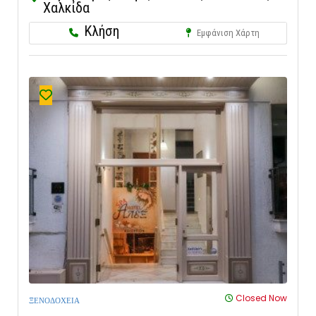
Χαλκίδα
Κλήση
Εμφάνιση Χάρτη
Closed Now
ΞΕΝΟΔΟΧΕΙΑ