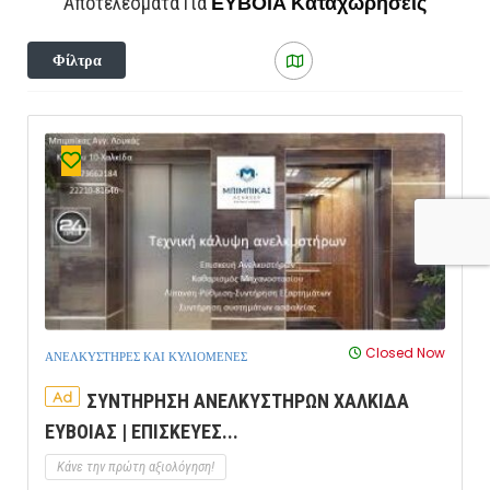
ΕΥΒΟΙΑ
Καταχωρήσεις
Αποτελέσματα Για
Φίλτρα
Closed Now
ΑΝΕΛΚΥΣΤΗΡΕΣ ΚΑΙ ΚΥΛΙΟΜΕΝΕΣ
Ad
ΣΥΝΤΗΡΗΣΗ ΑΝΕΛΚΥΣΤΗΡΩΝ ΧΑΛΚΙΔΑ
ΕΥΒΟΙΑΣ | ΕΠΙΣΚΕΥΕΣ...
Κάνε την πρώτη αξιολόγηση!