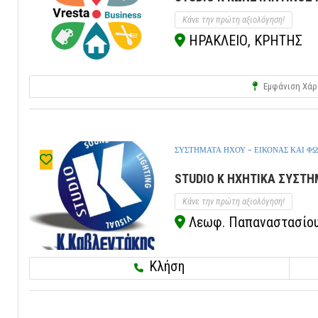
Κάνε την πρώτη αξιολόγηση!
ΗΡΑΚΛΕΙΟ, ΚΡΗΤΗΣ
Εμφάνιση Χάρ
ΣΥΣΤΗΜΑΤΑ ΗΧΟΥ - ΕΙΚΟΝΑΣ ΚΑΙ Φ
STUDIO K ΗΧΗΤΙΚΑ ΣΥΣΤΗ
Κάνε την πρώτη αξιολόγηση!
Λεωφ. Παπαναστασίου 
Κλήση