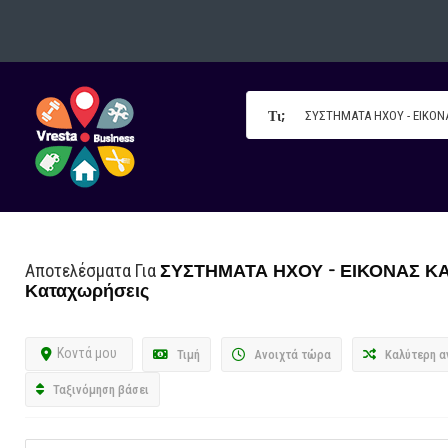
Τι;
ΣΥΣΤΗΜΑΤΑ ΗΧΟΥ - ΕΙΚΟΝΑΣ Κ
Αποτελέσματα Για
Καταχωρήσεις
Κοντά μου
Τιμή
Ανοιχτά τώρα
Καλύτερη α
Ταξινόμηση βάσει