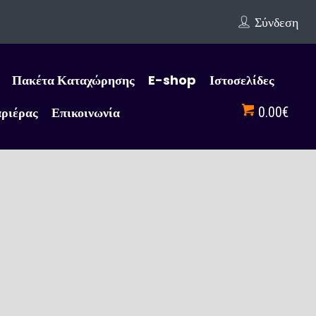
Σύνδεση
Πακέτα Καταχώρησης
E-shop
Ιστοσελίδες
αριέρας
Επικοινωνία
0.00€