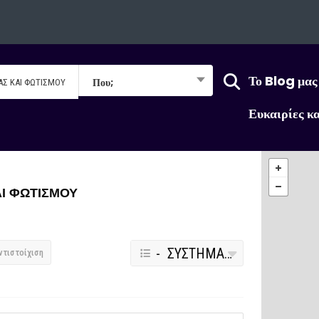
Το Blog μας
Που;
Ευκαιρίες κ
ΑΙ ΦΩΤΙΣΜΟΥ
- ΣΥΣΤΗΜΑΤΑ ΗΧΟΥ - ΕΙΚΟΝΑΣ ΚΑΙ ΦΩΤΙΣΜΟΥ
ντιστοίχιση