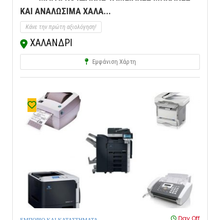
ΚΑΙ ΑΝΑΛΩΣΙΜΑ ΧΑΛΑ...
Κάνε την πρώτη αξιολόγηση!
ΧΑΛΑΝΔΡΙ
Εμφάνιση Χάρτη
Day Off