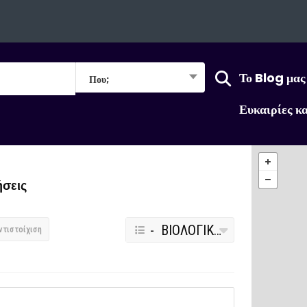
Το Blog μας
Που;
Ευκαιρίες κ
σεις
- ΒΙΟΛΟΓΙΚΑ ΠΡΟΙΟΝΤΑ
ντιστοίχιση