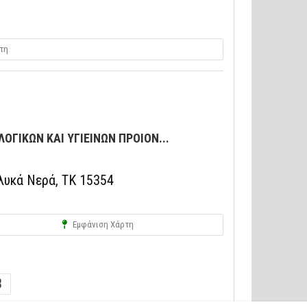
τη
ΛΟΓΙΚΩΝ ΚΑΙ ΥΓΙΕΙΝΩΝ ΠΡΟΙΟΝ...
υκά Νερά, ΤΚ 15354
Εμφάνιση Χάρτη
3