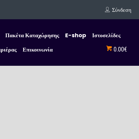
Σύνδεση
Πακέτα Καταχώρησης
E-shop
Ιστοσελίδες
αριέρας
Επικοινωνία
0.00€