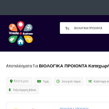
Τι;
ΒΙΟΛΟΓΙΚΑ ΠΡΟΙΟΝΤΑ
Καταχωρή
Αποτελέσματα Για
Κοντά μου
Τιμή
Ανοιχτά τώρα
Καλύτερη α
Ταξινόμηση βάσει
ΒΙΟΛΟΓΙΚΑ ΠΡΟΙΟΝΤΑ