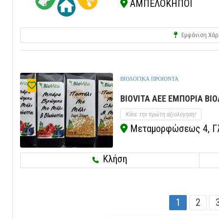
ΑΜΠΕΛΟΚΗΠΟΙ
Εμφάνιση Χάρ
ΒΙΟΛΟΓΙΚΑ ΠΡΟΙΟΝΤΑ
BIOVITA AEE ΕΜΠΟΡΙΑ ΒΙΟ
Κάνε την πρώτη αξιολόγηση!
Μεταμορφώσεως 4, Γλ
Κλήση
1
2