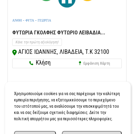
ΑΝΘΗ - ΦΥΤΑ - ΓΕΩΡΓΙΑ
ΦΥΤΩΡΙΑ ΓΚΟΛΦΗΣ ΦΥΤΩΡΙΟ ΛΕΙΒΑΔΙΑ...
Κάνε την πρώτη αξιολόγηση!
ΑΓΙΟΣ ΙΩΑΝΝΗΣ, ΛΙΒΑΔΕΙΑ, Τ.Κ 32100
Κλήση
Εμφάνιση Χάρτη
1
2
Χρησιμοποιούμε cookies για να σας παρέχουμε την καλύτερη
εμπειρία περιήγησης, να εξατομικεύσουμε το περιεχόμενο
του ιστότοπού μας, να αναλύσουμε την επισκεψιμότητά του
και να σας δείξουμε σχετικές διαφημίσεις. Δείτε την
πολιτική απορρήτου μας για περισσότερες πληροφορίες.