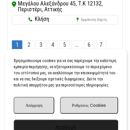
Μεγάλου Αλεξάνδρου 45, Τ.Κ 12132,
Περιστέρι, Αττικής
Κλήση
Εμφάνιση Χάρτη
1
2
3
4
5
...
6
7
...
16
Χρησιμοποιούμε cookies για να σας παρέχουμε την καλύτερη
εμπειρία περιήγησης, να εξατομικεύσουμε το περιεχόμενο
του ιστότοπού μας, να αναλύσουμε την επισκεψιμότητά του
και να σας δείξουμε σχετικές διαφημίσεις. Δείτε την
πολιτική απορρήτου μας για περισσότερες πληροφορίες.
Απόρριψη
Ρυθμίσεις Cookies
Αποδοχή