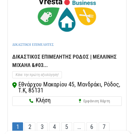
ΔΙΚΑΣΤΙΚΟΙ ΕΠΙΜΕΛΗΤΕΣ
ΔΙΚΑΣΤΙΚΟΣ ΕΠΙΜΕΛΗΤΗΣ ΡΟΔΟΣ | ΜΕΛΛΙΝΗΣ
ΜΙΧΑΗΛ &#03...
Κάνε την πρώτη αξιολόγηση!
Εθνάρχου Μακαρίου 45, Μανδράκι, Ρόδος,
Τ.Κ, 85131
Κλήση
Εμφάνιση Χάρτη
1
2
3
4
5
...
6
7