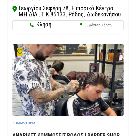
Γεωργίου Σεφέρη 78, Εμπορικό Κέντρο
ΜΗ.ΔΙΑ., Τ.Κ 85133, Ρόδος, Δωδεκανήσου
Κλήση
Εμφάνιση Χάρτη
ΚΟΜΜΩΤΗΡΙΑ
ΑΝΔΡΙΚΕΣ ΚΟΜΜΩΣΕΙΣ ΡΟΔΟΣ | BARBER SHOP