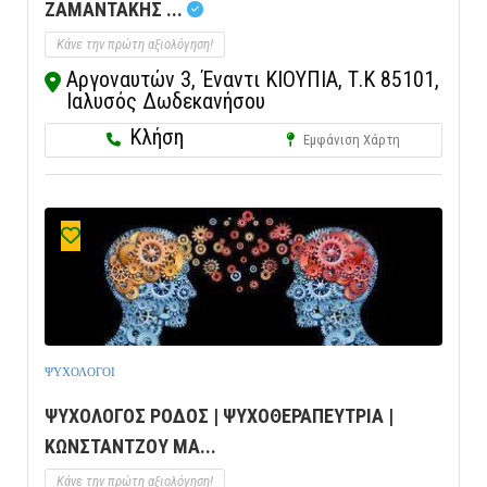
ΖΑΜΑΝΤΑΚΗΣ ...
Κάνε την πρώτη αξιολόγηση!
Αργοναυτών 3, Έναντι ΚΙΟΥΠΙΑ, Τ.Κ 85101,
Ιαλυσός Δωδεκανήσου
Κλήση
Εμφάνιση Χάρτη
ΨΥΧΟΛΟΓΟΙ
ΨΥΧΟΛΟΓΟΣ ΡΟΔΟΣ | ΨΥΧΟΘΕΡΑΠΕΥΤΡΙΑ |
ΚΩΝΣΤΑΝΤΖΟΥ ΜΑ...
Κάνε την πρώτη αξιολόγηση!