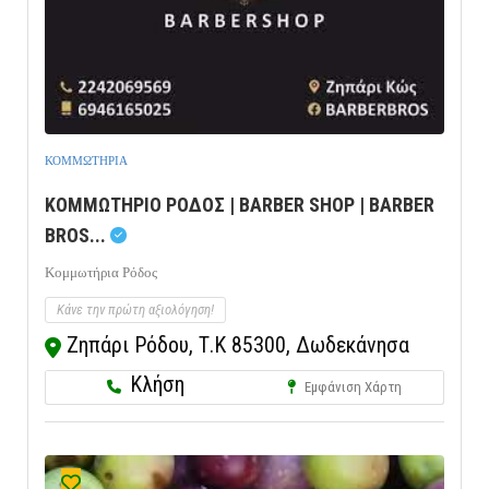
ΚΟΜΜΩΤΗΡΙΑ
ΚΟΜΜΩΤΗΡΙΟ ΡΟΔΟΣ | BARBER SHOP | BARBER
BROS...
Κομμωτήρια Ρόδος
Κάνε την πρώτη αξιολόγηση!
Ζηπάρι Ρόδου, Τ.Κ 85300, Δωδεκάνησα
Κλήση
Εμφάνιση Χάρτη