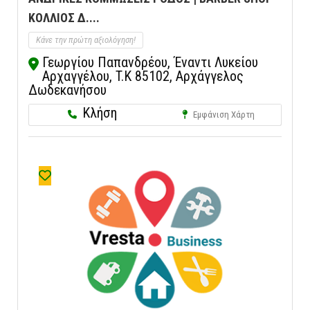
ΚΟΛΛΙΟΣ Δ....
Κάνε την πρώτη αξιολόγηση!
Γεωργίου Παπανδρέου, Έναντι Λυκείου
Αρχαγγέλου, T.K 85102, Αρχάγγελος
Δωδεκανήσου
Κλήση
Εμφάνιση Χάρτη