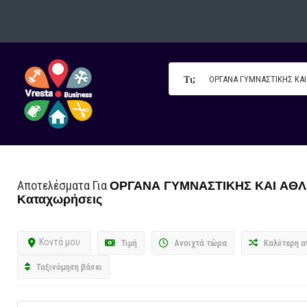
Τι;
ΟΡΓΑΝΑ ΓΥΜΝΑΣΤΙΚΗΣ ΚΑΙ ΑΘΛ
Αποτελέσματα Για
Καταχωρήσεις
Κοντά μου
Τιμή
Ανοιχτά τώρα
Καλύτερη α
Ταξινόμηση βάσει