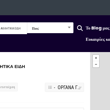
Το Blog μας
Που;
Ευκαιρίες κ
ΗΤΙΚΑ ΕΙΔΗ
- ΟΡΓΑΝΑ ΓΥΜΝΑΣΤΙΚΗΣ ΚΑΙ ΑΘΛΗΤΙΚΑ ΕΙΔΗ
ντιστοίχιση