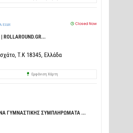
Closed Now
Α ΕΙΔΗ
| ROLLAROUND.GR...
σχάτο, Τ.Κ 18345, Ελλάδα
Εμφάνιση Χάρτη
ΑΝΑ ΓΥΜΝΑΣΤΙΚΗΣ ΣΥΜΠΛΗΡΩΜΑΤΑ ...