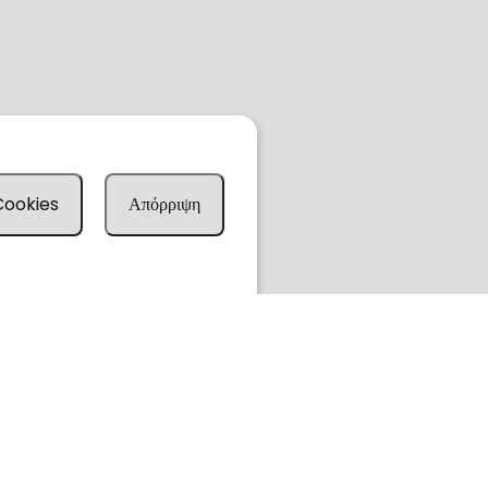
 Cookies
Απόρριψη
Leaflet