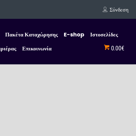
Σύνδεση
Πακέτα Καταχώρησης
E-shop
Ιστοσελίδες
αριέρας
Επικοινωνία
0.00€