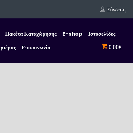
Σύνδεση
Πακέτα Καταχώρησης
E-shop
Ιστοσελίδες
αριέρας
Επικοινωνία
0.00€