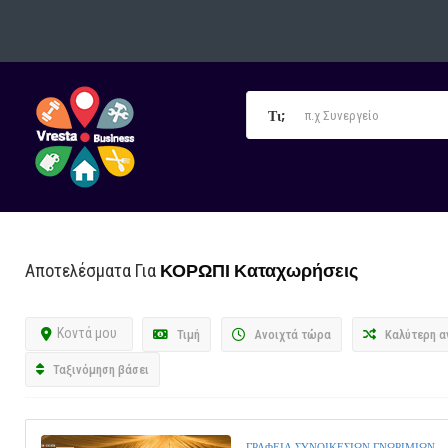
Τι;
ΚΟΡΩΠΙ
Καταχωρήσεις
Αποτελέσματα Για
Κοντά μου
Τιμή
Ανοιχτά τώρα
Καλύτερη α
Ταξινόμηση βάσει
ΓΡΑΦΕΙΑ ΣΥΝΟΙΚΕΣΙΩΝ ΓΝΩΡΙΜΙΩΝ