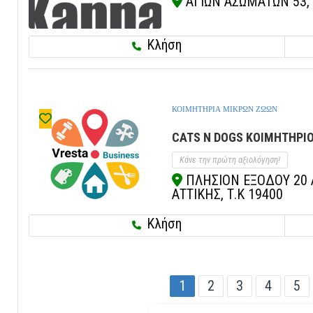
ΑΓΙΩΝ ΑΣΩΜΑΤΩΝ 53, Κ
Κλήση
ΚΟΙΜΗΤΗΡΙΑ ΜΙΚΡΩΝ ΖΩΩΝ
CATS N DOGS ΚΟΙΜΗΤΗΡΙΟ
Κάνε την πρώτη αξιολόγηση!
ΠΛΗΣΙΟΝ ΕΞΟΔΟΥ 20 Α
ΑΤΤΙΚΗΣ, Τ.Κ 19400
Κλήση
1
2
3
4
5