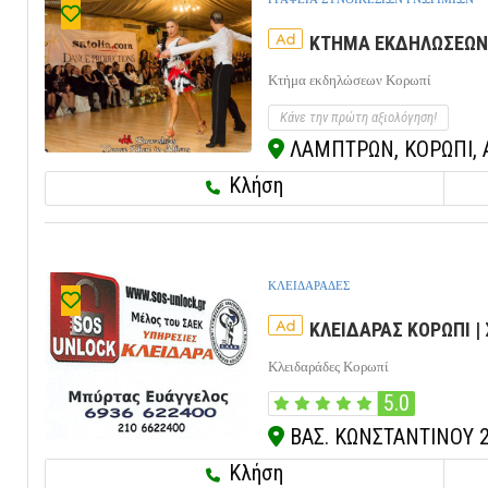
Ad
ΚΤΗΜΑ ΕΚΔΗΛΩΣΕΩΝ Κ
Κτήμα εκδηλώσεων Κορωπί
Κάνε την πρώτη αξιολόγηση!
ΛΑΜΠΤΡΩΝ, ΚΟΡΩΠΙ, Α
Κλήση
ΚΛΕΙΔΑΡΑΔΕΣ
Ad
ΚΛΕΙΔΑΡΑΣ ΚΟΡΩΠΙ |
Κλειδαράδες Κορωπί
5.0
ΒΑΣ. ΚΩΝΣΤΑΝΤΙΝΟΥ 28
Κλήση