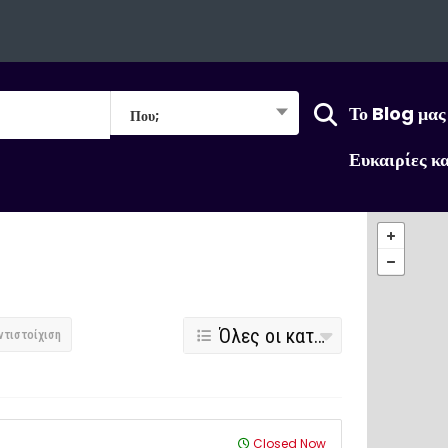
Το Blog μας
Που;
Ευκαιρίες κ
Όλες οι κατηγορίες
ντιστοίχιση
Closed Now