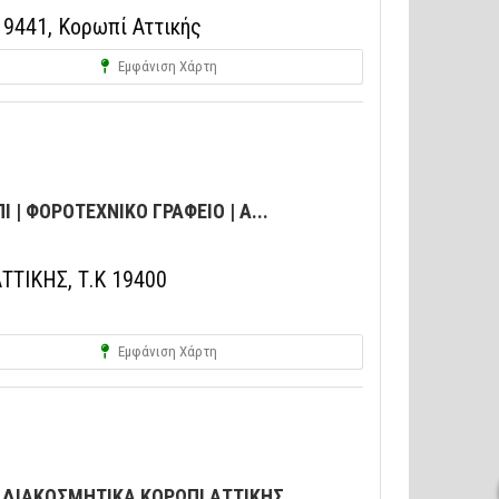
19441, Κορωπί Αττικής
Εμφάνιση Χάρτη
 | ΦΟΡΟΤΕΧΝΙΚΟ ΓΡΑΦΕΙΟ | Α...
ΤΤΙΚΗΣ, Τ.Κ 19400
Εμφάνιση Χάρτη
ΔΙΑΚΟΣΜΗΤΙΚΑ ΚΟΡΩΠΙ ΑΤΤΙΚΗΣ...