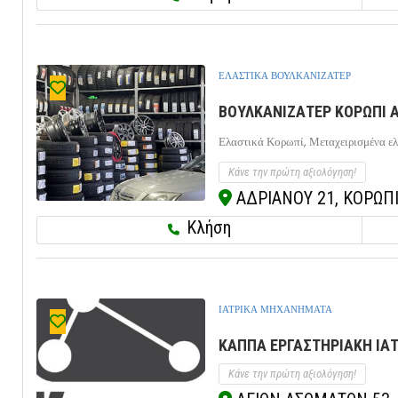
ΕΛΑΣΤΙΚΑ ΒΟΥΛΚΑΝΙΖΑΤΕΡ
ΒΟΥΛΚΑΝΙΖΑΤΕΡ ΚΟΡΩΠΙ Α
Ελαστικά Κορωπί,
Μεταχειρισμένα ε
Κάνε την πρώτη αξιολόγηση!
ΑΔΡΙΑΝΟΥ 21, ΚΟΡΩΠΙ,
Κλήση
ΙΑΤΡΙΚΑ ΜΗΧΑΝΗΜΑΤΑ
ΚΑΠΠΑ ΕΡΓΑΣΤΗΡΙΑΚΗ ΙΑΤ
Κάνε την πρώτη αξιολόγηση!