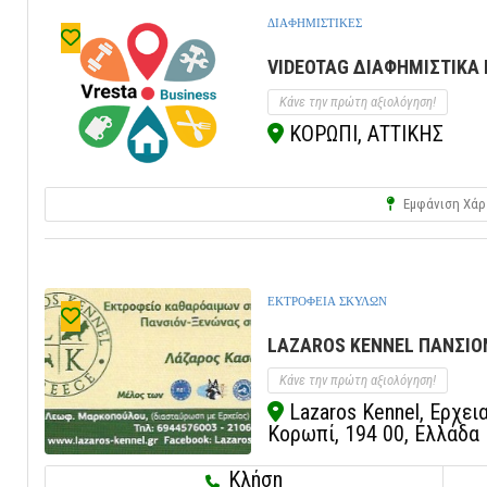
ΔΙΑΦΗΜΙΣΤΙΚΕΣ
VIDEOTAG ΔΙΑΦΗΜΙΣΤΙΚΑ Β
Κάνε την πρώτη αξιολόγηση!
ΚΟΡΩΠΙ, ΑΤΤΙΚΗΣ
Εμφάνιση Χάρ
ΕΚΤΡΟΦΕΙΑ ΣΚΥΛΩΝ
LAZAROS KENNEL ΠΑΝΣΙΟΝ
Κάνε την πρώτη αξιολόγηση!
Lazaros Kennel, Ερχε
Κορωπί, 194 00, Ελλάδα
Κλήση